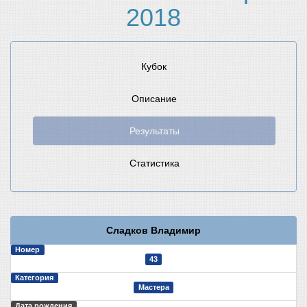
2018
Кубок
Описание
Результаты
Статистика
Сладков Владимир
Номер
43
Категория
Мастера
Дата рождения