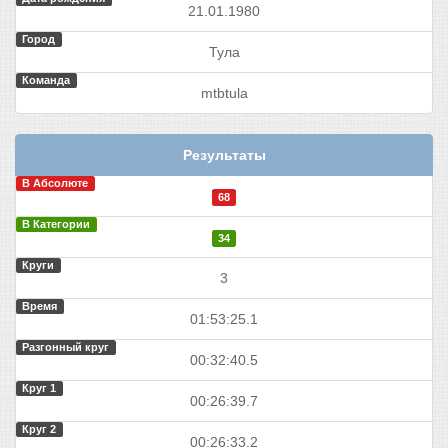
21.01.1980
Город
Тула
Команда
mtbtula
Результаты
В Абсолюте
68
В Категории
34
Круги
3
Время
01:53:25.1
Разгонный круг
00:32:40.5
Круг 1
00:26:39.7
Круг 2
00:26:33.2