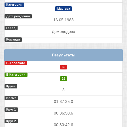
Категория
Мастера
Дата рождения
16.05.1983
Город
Домодедово
Команда
Результаты
В Абсолюте
55
В Категории
29
Круги
3
Время
01:37:35.0
Круг 1
00:36:50.6
Круг 2
00:30:42.6