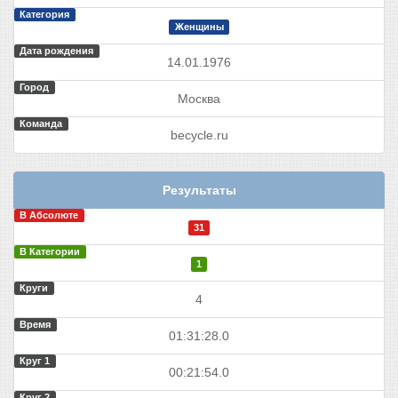
Категория
Женщины
Дата рождения
14.01.1976
Город
Москва
Команда
becycle.ru
Результаты
В Абсолюте
31
В Категории
1
Круги
4
Время
01:31:28.0
Круг 1
00:21:54.0
Круг 2