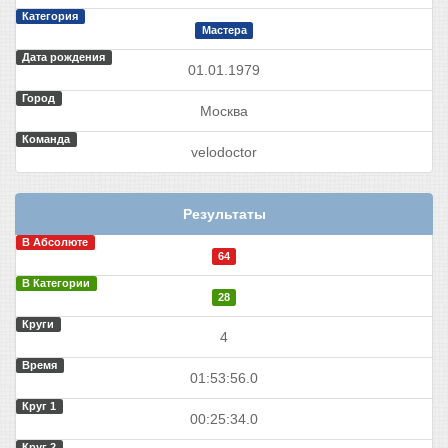
Категория
Мастера
Дата рождения
01.01.1979
Город
Москва
Команда
velodoctor
Результаты
В Абсолюте
64
В Категории
28
Круги
4
Время
01:53:56.0
Круг 1
00:25:34.0
Круг 2