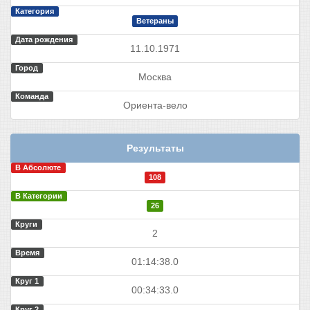
Категория
Ветераны
Дата рождения
11.10.1971
Город
Москва
Команда
Ориента-вело
Результаты
В Абсолюте
108
В Категории
26
Круги
2
Время
01:14:38.0
Круг 1
00:34:33.0
Круг 2