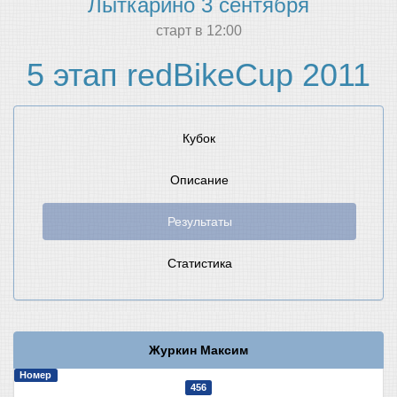
Лыткарино 3 сентября
cтарт в 12:00
5 этап redBikeCup 2011
Кубок
Описание
Результаты
Статистика
Журкин Максим
Номер
456