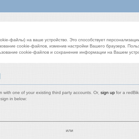
ie-файлы) на ваше устройство. Это способствует персонализации 
зование cookie-файлов, изменив настройки Вашего браузера. Поль
ьзование cookie-файлов и сохранение информации на Вашем устро
и
n with one of your existing third party accounts. Or,
sign up
for a redBi
sign in below:
или