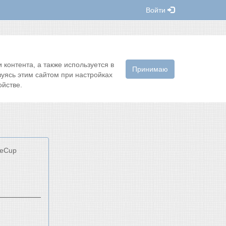
Войти
контента, а также используется в
Принимаю
зуясь этим сайтом при настройках
йстве.
keCup