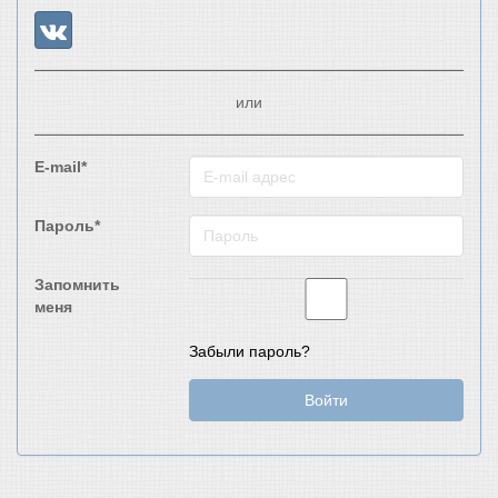
или
E-mail*
Пароль*
Запомнить
меня
Забыли пароль?
Войти