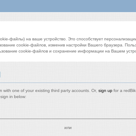
ie-файлы) на ваше устройство. Это способствует персонализации 
зование cookie-файлов, изменив настройки Вашего браузера. Поль
ьзование cookie-файлов и сохранение информации на Вашем устро
и
n with one of your existing third party accounts. Or,
sign up
for a redBi
sign in below:
или