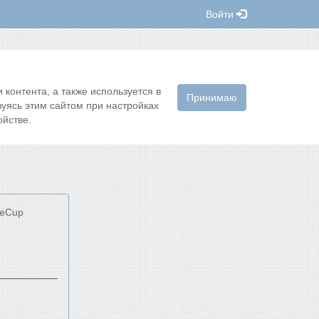
Войти
контента, а также используется в
Принимаю
зуясь этим сайтом при настройках
йстве.
keCup