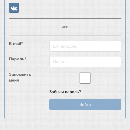
или
E-mail*
Пароль*
Запомнить
меня
Забыли пароль?
Войти