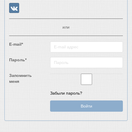
или
E-mail*
Пароль*
Запомнить
меня
Забыли пароль?
Войти