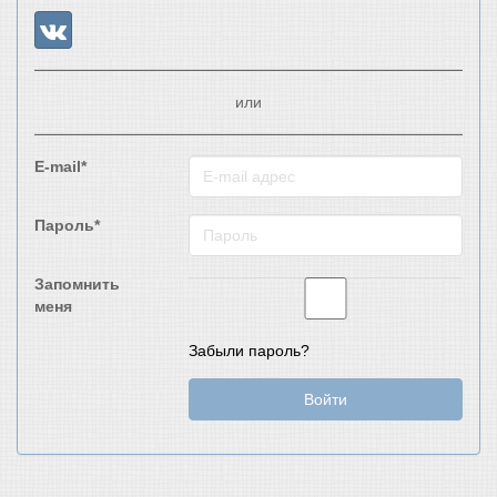
или
E-mail*
Пароль*
Запомнить
меня
Забыли пароль?
Войти