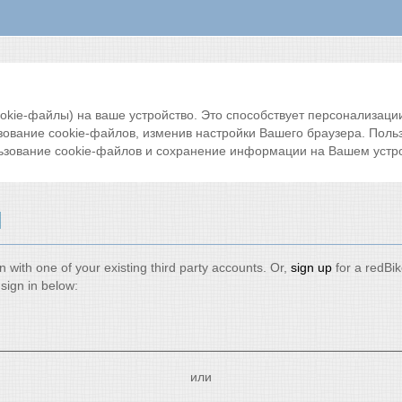
ie-файлы) на ваше устройство. Это способствует персонализации 
зование cookie-файлов, изменив настройки Вашего браузера. Поль
ьзование cookie-файлов и сохранение информации на Вашем устро
и
n with one of your existing third party accounts. Or,
sign up
for a redBi
sign in below:
или