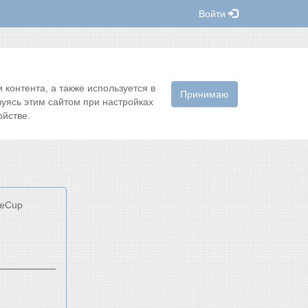
Войти
контента, а также используется в
Принимаю
зуясь этим сайтом при настройках
йстве.
keCup