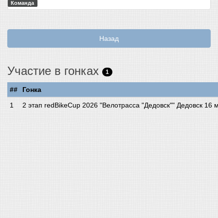
Команда
Назад
Участие в гонках
1
##
Гонка
2 этап redBikeCup 2026 "Велотрасса "Дедовск"" Дедовск 16 