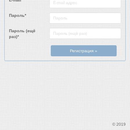
E-mail*
Пароль*
Пароль (ещё
раз)*
Регистрация »
© 2019