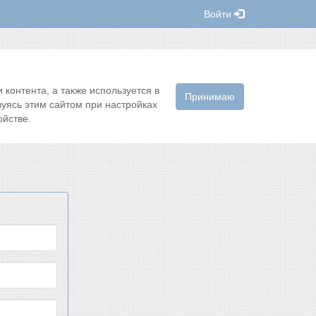
Войти
контента, а также используется в
Принимаю
зуясь этим сайтом при настройках
йстве.