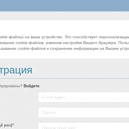
ie-файлы) на ваше устройство. Это способствует персонализации 
зование cookie-файлов, изменив настройки Вашего браузера. Поль
ьзование cookie-файлов и сохранение информации на Вашем устро
трация
стрированы?
Войдите
.
ё раз)*