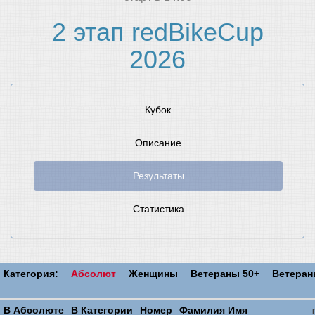
2 этап redBikeCup
2026
Кубок
Описание
Результаты
Статистика
Категория:
Абсолют
Женщины
Ветераны 50+
Ветера
В Абсолюте
В Категории
Номер
Фамилия Имя