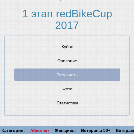
1 этап redBikeCup
2017
Кубок
Описание
Результаты
Фото
Статистика
Категория:
Абсолют
Женщины
Ветераны 50+
Ветера