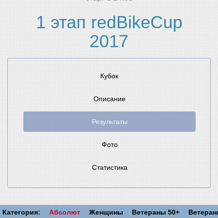
1 этап redBikeCup
2017
Кубок
Описание
Результаты
Фото
Статистика
Категория:
Абсолют
Женщины
Ветераны 50+
Ветера