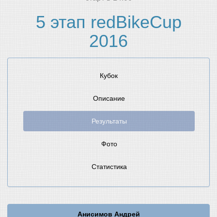
5 этап redBikeCup
2016
Кубок
Описание
Результаты
Фото
Статистика
Анисимов Андрей