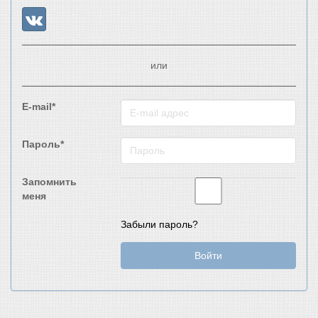
или
E-mail*
Пароль*
Запомнить
меня
Забыли пароль?
Войти