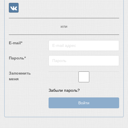
или
E-mail*
Пароль*
Запомнить
меня
Забыли пароль?
Войти