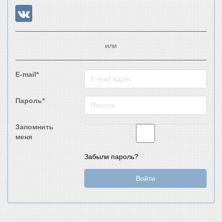
или
E-mail*
Пароль*
Запомнить
меня
Забыли пароль?
Войти