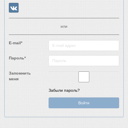
или
E-mail*
Пароль*
Запомнить
меня
Забыли пароль?
Войти