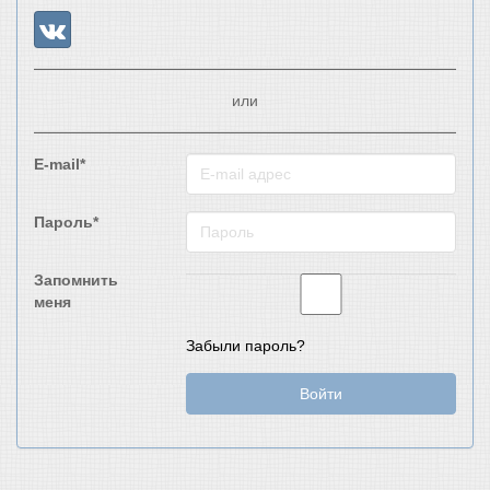
или
E-mail*
Пароль*
Запомнить
меня
Забыли пароль?
Войти