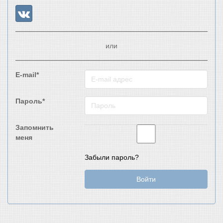
или
E-mail*
Пароль*
Запомнить
меня
Забыли пароль?
Войти