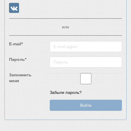
или
E-mail*
Пароль*
Запомнить
меня
Забыли пароль?
Войти