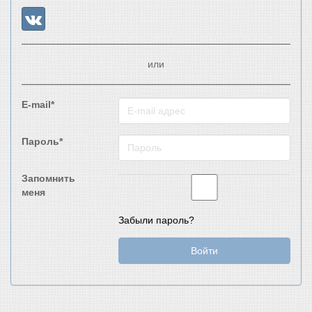
или
E-mail*
Пароль*
Запомнить
меня
Забыли пароль?
Войти