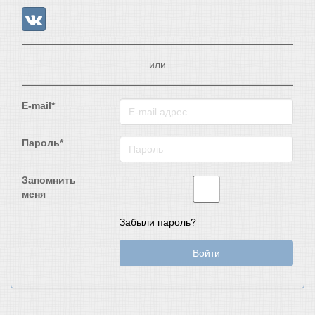
или
E-mail*
Пароль*
Запомнить
меня
Забыли пароль?
Войти