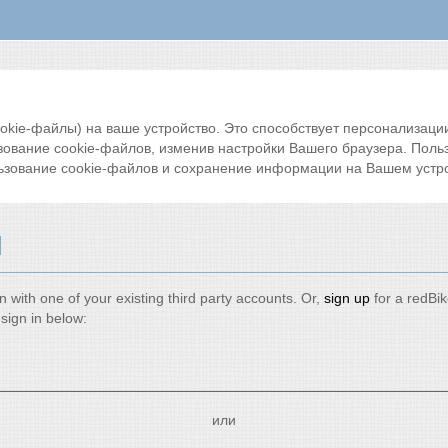
ie-файлы) на ваше устройство. Это способствует персонализации 
зование cookie-файлов, изменив настройки Вашего браузера. Поль
ьзование cookie-файлов и сохранение информации на Вашем устро
и
n with one of your existing third party accounts. Or,
sign up
for a redBi
sign in below:
или