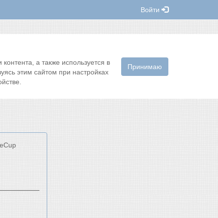
Войти
контента, а также используется в
Принимаю
зуясь этим сайтом при настройках
йстве.
keCup