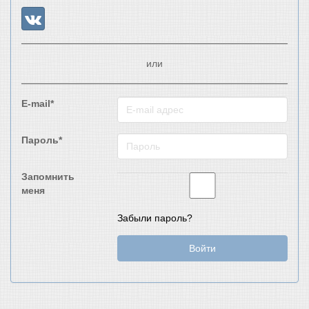
или
E-mail*
Пароль*
Запомнить
меня
Забыли пароль?
Войти